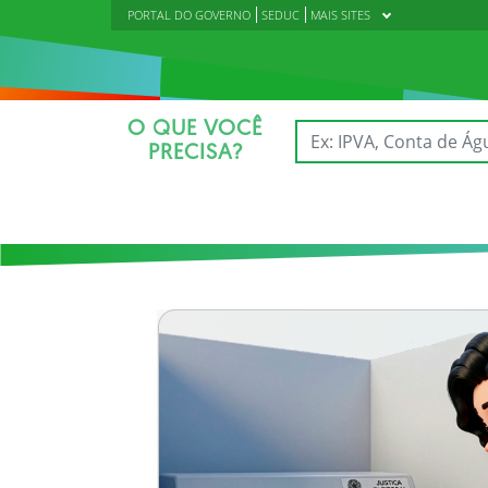
PORTAL DO GOVERNO
SEDUC
MAIS SITES
O QUE VOCÊ
PRECISA?