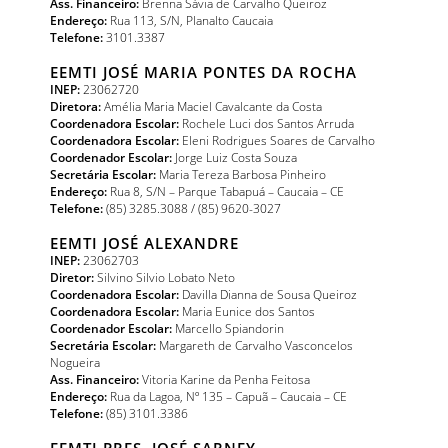
Ass. Financeiro:
Brenna Sávia de Carvalho Queiroz
Endereço:
Rua 113, S/N
,
Planalto Caucaia
Telefone:
3101.3387
EEMTI JOSÉ MARIA PONTES DA ROCHA
INEP:
23062720
Diretora:
Amélia Maria Maciel Cavalcante da Costa
Coordenadora Escolar:
Rochele Luci dos Santos Arruda
Coordenadora Escolar:
Eleni Rodrigues Soares de Carvalho
Coordenador Escolar:
Jorge Luiz Costa Souza
Secretária Escolar:
Maria Tereza Barbosa Pinheiro
Endereço:
Rua 8, S/N – Parque Tabapuá – Caucaia – CE
Telefone:
(85) 3285.3088 / (85) 9620-3027
EEMTI JOSÉ ALEXANDRE
INEP:
23062703
Diretor:
Silvino Silvio Lobato Neto
Coordenadora Escolar:
Davilla Dianna de Sousa Queiroz
Coordenadora Escolar:
Maria Eunice dos Santos
Coordenador Escolar:
Marcello Spiandorin
Secretária Escolar:
Margareth de Carvalho Vasconcelos
Nogueira
Ass. Financeiro:
Vitoria Karine da Penha Feitosa
Endereço:
Rua da Lagoa, Nº 135 – Capuã – Caucaia – CE
Telefone:
(85) 3101.3386
EEMTI PRES. JOSÉ SARNEY