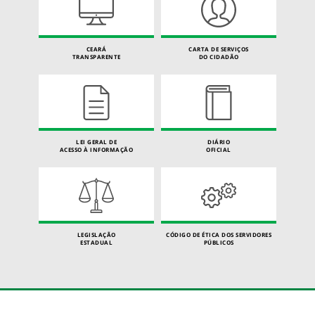
CEARÁ
CARTA DE SERVIÇOS
TRANSPARENTE
DO CIDADÃO
LEI GERAL DE
DIÁRIO
ACESSO À INFORMAÇÃO
OFICIAL
LEGISLAÇÃO
CÓDIGO DE ÉTICA DOS SERVIDORES
ESTADUAL
PÚBLICOS