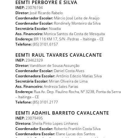
EEMTI PERBOYRE E SILVA
INEP:
23076194
Diretor:
José Ricardo Rabelo
Coordenador Escolar:
Márcio José Leite de Araújo
Coordenador Escolar:
Rondinely Monteiro da Silva
Secretária Escolar:
Noadia
Ass. Financeiro:
Monica Santos da Costa de Mesquita
Endereço:
BR 116 KM 17, S/N -Pedras
– Itaitinga – CE
Telefone:
(85) 3101.6157
EEMTI RAUL TAVARES CAVALCANTE
INEP:
23462329
Diretor:
Vandilson de Sousa Assunção
Coordenador Escolar:
Daniel Costa Alves
Coordenadora Escolar:
Antônio Edezio Matias Silva
Secretária Escolar:
Mirian Oliveira de Lima
Ass. Financeiro:
Andreza Sales Farias
Endereço:
Rua Av. Dep. Paulino Rocha, Nº 3238, Ponta da Serra
– Itaitinga – CE
Telefone:
(85) 3101.2177
EEMTI ADAHIL BARRETO CAVALCANTE
INEP:
23079495
Diretora:
Sheila Pinto Lopes Linhares
Coordenador Escolar:
Roberto Franklin Costa Silva
Coordenadora Escolar:
Elane Lucas dos Santos