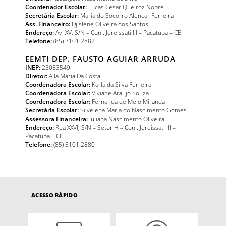
Coordenador Escolar:
Lucas Cesar Queiroz Nobre
Secretária Escolar:
Maria do Socorro Alencar Ferreira
Ass. Financeiro:
Djislene Oliveira dos Santos
Endereço:
Av. XV, S/N – Conj. Jereissati III – Pacatuba – CE
Telefone:
(85) 3101.2882
EEMTI
DEP. FAUSTO AGUIAR ARRUDA
INEP:
23083549
Diretor:
Aila Maria Da Costa
Coordenadora Escolar:
Karla da Silva Ferreira
Coordenadora Escolar:
Viviane Araujo Souza
Coordenadora Escolar:
Fernanda de Melo Miranda
Secretária Escolar:
Silvelena Maria do Nascimento Gomes
Assessora Financeira:
Juliana Nascimento Oliveira
Endereço:
Rua XXVI, S/N – Setor H – Conj. Jereissati III –
Pacatuba – CE
Telefone:
(85) 3101.2880
ACESSO RÁPIDO