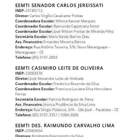
EEMTI SENADOR CARLOS JEREISSATI
INEP:
23185112
Diretor:
Carlos Virgílio Cavalcante Freitas
Coordenadora Escolar:
Mônica Kaczan Marques
Coordenador Escolar:
Raimundo Capistrano Netor
Coordenador Escolar:
José Wilson Freitas de Miranda Filho
Secretária Escolar:
Maria Neide Barros Dias
Ass. Financeiro:
Ernandes Moreira Barros
Endereço:
Rua Antônio Teixeira, S/N, Novo Maranguape –
Maranguape – CE
Telefone:
(85) 3101.2893
EEMTI CASIMIRO LEITE DE OLIVEIRA
INEP:
23083476
Diretor:
José Alexandre Leite de Andrade
Coordenador Escolar:
Frederico Rozendo da Silva
Coordenadora Escolar:
Francisca Luciana Silva Herculano
Ferraz
Secretária Escolar:
Patricia Rodrigues de Paiva
Ass. Financeiro:
Jéssica Prudêncio da Silva Lima
Endereço:
Rua Sérgio Potássio, S/N – São José – Pacatuba – CE
Telefone:
(85) 3101.3351 / 3384.3006
EEMTI DES. RAIMUNDO CARVALHO LIMA
INEP:
23083654
Diretora:
Rosângela Nascimento da Silva