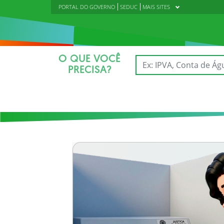
PORTAL DO GOVERNO
SEDUC
MAIS SITES
O QUE VOCÊ
PRECISA?